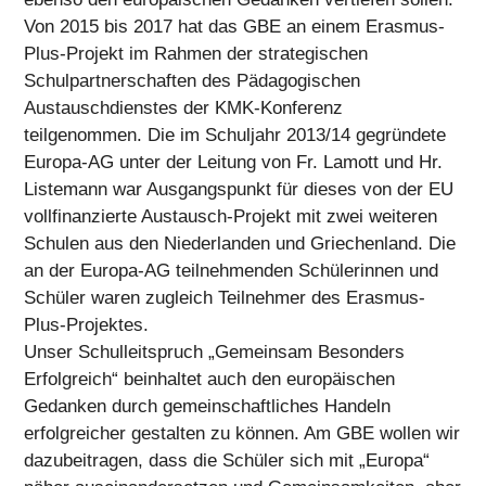
Von 2015 bis 2017 hat das GBE an einem Erasmus-
Plus-Projekt im Rahmen der strategischen
Schulpartnerschaften des Pädagogischen
Austauschdienstes der KMK-Konferenz
teilgenommen. Die im Schuljahr 2013/14 gegründete
Europa-AG unter der Leitung von Fr. Lamott und Hr.
Listemann war Ausgangspunkt für dieses von der EU
vollfinanzierte Austausch-Projekt mit zwei weiteren
Schulen aus den Niederlanden und Griechenland. Die
an der Europa-AG teilnehmenden Schülerinnen und
Schüler waren zugleich Teilnehmer des Erasmus-
Plus-Projektes.
Unser Schulleitspruch „Gemeinsam Besonders
Erfolgreich“ beinhaltet auch den europäischen
Gedanken durch gemeinschaftliches Handeln
erfolgreicher gestalten zu können. Am GBE wollen wir
dazubeitragen, dass die Schüler sich mit „Europa“