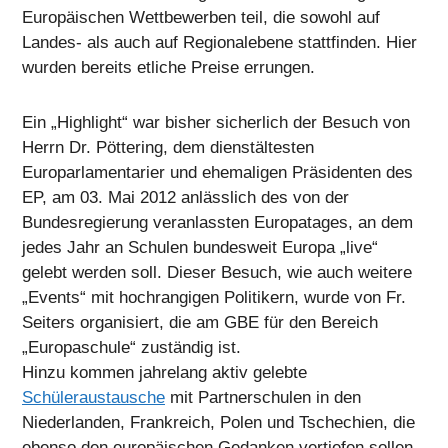
Europäischen Wettbewerben teil, die sowohl auf
Landes- als auch auf Regionalebene stattfinden. Hier
wurden bereits etliche Preise errungen.
Ein „Highlight“ war bisher sicherlich der Besuch von
Herrn Dr. Pöttering, dem dienstältesten
Europarlamentarier und ehemaligen Präsidenten des
EP, am 03. Mai 2012 anlässlich des von der
Bundesregierung veranlassten Europatages, an dem
jedes Jahr an Schulen bundesweit Europa „live“
gelebt werden soll. Dieser Besuch, wie auch weitere
„Events“ mit hochrangigen Politikern, wurde von Fr.
Seiters organisiert, die am GBE für den Bereich
„Europaschule“ zuständig ist.
Hinzu kommen jahrelang aktiv gelebte
Schüleraustausche
mit Partnerschulen in den
Niederlanden, Frankreich, Polen und Tschechien, die
ebenso den europäischen Gedanken vertiefen sollen.