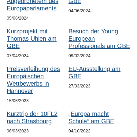
Abgeordnetem des
GBE
Europaparlaments
04/06/2024
05/06/2024
Kurzprojekt mit
Besuch der Young
Thomas Uhlen am
European
GBE
Professionals am GBE
07/04/2024
09/02/2024
Preisverleihung des
EU-Ausstellung am
Europäischen
GBE
Wettbewerbs in
27/03/2023
Hannover
15/06/2023
Kurztrip der 10FL2
„Europa macht
nach Strasbourg
Schule“ am GBE
06/03/2023
04/10/2022