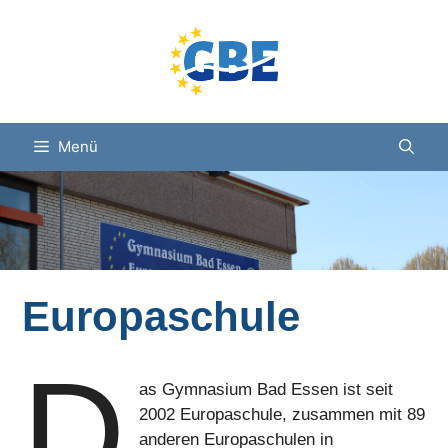
Zum
Inhalt
springen
Menü
Europaschule
D
as Gymnasium Bad Essen ist seit
2002 Europaschule, zusammen mit 89
anderen Europaschulen in