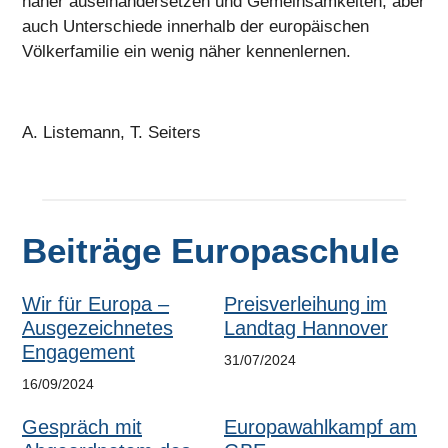
näher auseinandersetzen und Gemeinsamkeiten, aber
auch Unterschiede innerhalb der europäischen
Völkerfamilie ein wenig näher kennenlernen.
A. Listemann, T. Seiters
Beiträge Europaschule
Wir für Europa –
Preisverleihung im
Ausgezeichnetes
Landtag Hannover
Engagement
31/07/2024
16/09/2024
Gespräch mit
Europawahlkampf am