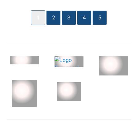
1
2
3
4
5