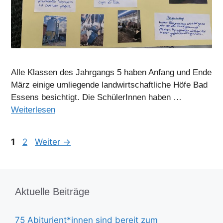
Alle Klassen des Jahrgangs 5 haben Anfang und Ende
März einige umliegende landwirtschaftliche Höfe Bad
Essens besichtigt. Die SchülerInnen haben …
Weiterlesen
Seite
Seite
1
2
Weiter
→
Aktuelle Beiträge
75 Abiturient*innen sind bereit zum