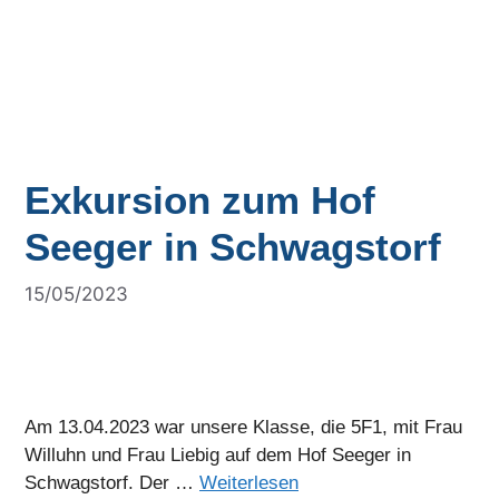
Exkursion zum Hof
Seeger in Schwagstorf
15/05/2023
Am 13.04.2023 war unsere Klasse, die 5F1, mit Frau
Willuhn und Frau Liebig auf dem Hof Seeger in
Schwagstorf. Der …
Weiterlesen