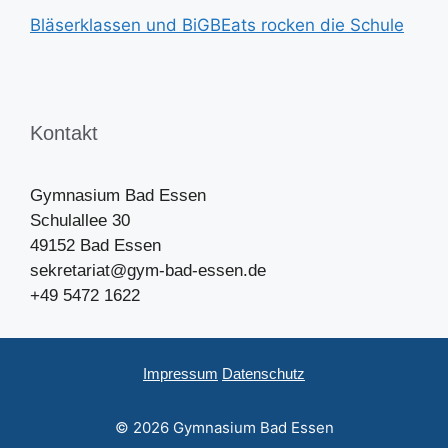
Bläserklassen und BiGBEats rocken die Schule
Kontakt
Gymnasium Bad Essen
Schulallee 30
49152 Bad Essen
sekretariat@gym-bad-essen.de
+49 5472 1622
Impressum
Datenschutz
© 2026 Gymnasium Bad Essen