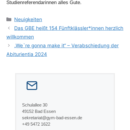
Studienreferendarinnen alles Gute.
Kategorien
Neuigkeiten
Das GBE heißt 154 Fünftklässler*innen herzlich
willkommen
„We`re gonna make it“ – Verabschiedung der
Abiturientia 2024
Schulallee 30
49152 Bad Essen
sekretariat@gym-bad-essen.de
+49 5472 1622