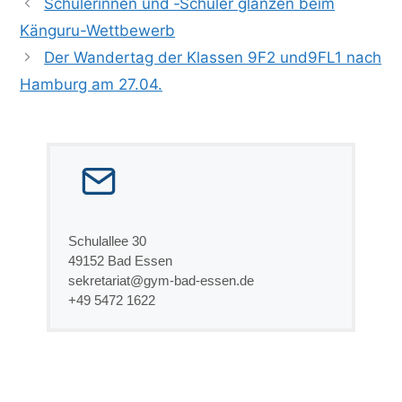
Schülerinnen und ‑Schüler glänzen beim
Känguru-Wettbewerb
Der Wandertag der Klassen 9F2 und9FL1 nach
Hamburg am 27.04.
Schulallee 30
49152 Bad Essen
sekretariat@gym-bad-essen.de
+49 5472 1622