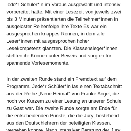
jede*r Schüler*in im Voraus ausgewählt und intensiv
vorbereitet hatte. Mit einer Lesezeit von jeweils zwei
bis 3 Minuten präsentierten die Teilnehmer*innen in
ausgeloster Reihenfolge ihre Texte Es war ein
ausgesprochen knappes Rennen, in dem alle
Leser*innen mit ausgesprochen hoher
Lesekompetenz glänzten. Die Klassensieger*innen
stellten ihr Können unter Beweis und sorgten für
spannende Vorlesemomente.
In der zweiten Runde stand ein Fremdtext auf dem
Programm. Jede*r Schüler*in las einen Textabschnitt
aus der Reihe „Neue Heimat“ von Frauke Angel, die
noch vor Kurzem zu einer Lesung an unserer Schule
zu Gast war. Die zweite Runde sorgte am Ende für
die entscheidenden Punkte, die die Jury, bestehend
aus den Deutschlehrern der beteiligten Klassen,
vergeben konnte. Nach intensiver Beratung der Jury