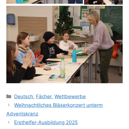
Kategorien
Deutsch
,
Fächer
,
Wettbewerbe
Weihnachtliches Bläserkonzert unterm
Adventskranz
Ersthelfer-Ausbildung 2025