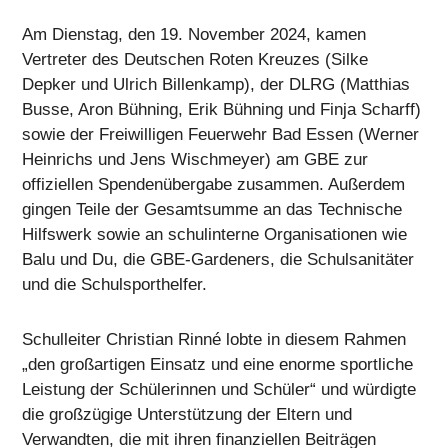
Am Dienstag, den 19. November 2024, kamen
Vertreter des Deutschen Roten Kreuzes (Silke
Depker und Ulrich Billenkamp), der DLRG (Matthias
Busse, Aron Bühning, Erik Bühning und Finja Scharff)
sowie der Freiwilligen Feuerwehr Bad Essen (Werner
Heinrichs und Jens Wischmeyer) am GBE zur
offiziellen Spendenübergabe zusammen. Außerdem
gingen Teile der Gesamtsumme an das Technische
Hilfswerk sowie an schulinterne Organisationen wie
Balu und Du, die GBE-Gardeners, die Schulsanitäter
und die Schulsporthelfer.
Schulleiter Christian Rinné lobte in diesem Rahmen
„den großartigen Einsatz und eine enorme sportliche
Leistung der Schülerinnen und Schüler“ und würdigte
die großzügige Unterstützung der Eltern und
Verwandten, die mit ihren finanziellen Beiträgen