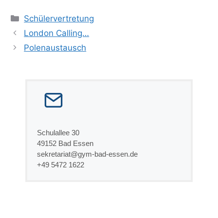
Kategorien
Schülervertretung
London Calling…
Polenaustausch
Schulallee 30
49152 Bad Essen
sekretariat@gym-bad-essen.de
+49 5472 1622