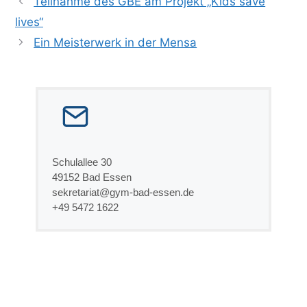
Teilnahme des GBE am Projekt „Kids save
lives“
Ein Meisterwerk in der Mensa
Schulallee 30
49152 Bad Essen
sekretariat@gym-bad-essen.de
+49 5472 1622