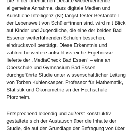
Die in der öffentlichen Debatte wiederkehrende
allgemeine Annahme, dass digitale Medien und
Künstliche Intelligenz (KI) längst fester Bestandteil
der Lebenswelt von Schüler*innen sind, wird mit Blick
auf Kinder und Jugendliche, die eine der beiden Bad
Essener weiterführenden Schulen besuchen,
eindrucksvoll bestätigt. Diese Erkenntnis und
zahlreiche weitere aufschlussreiche Ergebnisse
lieferte der „MediaCheck Bad Essen“ – eine an
Oberschule und Gymnasium Bad Essen
durchgeführte Studie unter wissenschaftlicher Leitung
von Torben Kuhlenkasper, Professor für Mathematik,
Statistik und Ökonometrie an der Hochschule
Pforzheim.
Entsprechend lebendig und äußerst konstruktiv
gestaltete sich der Austausch über die Inhalte der
Studie, die auf der Grundlage der Befragung von über