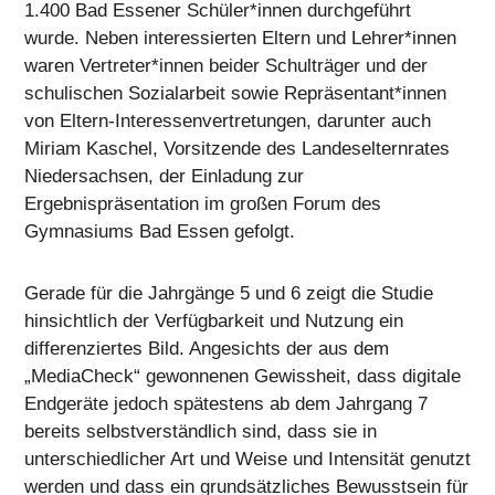
1.400 Bad Essener Schüler*innen durchgeführt
wurde. Neben interessierten Eltern und Lehrer*innen
waren Vertreter*innen beider Schulträger und der
schulischen Sozialarbeit sowie Repräsentant*innen
von Eltern-Interessenvertretungen, darunter auch
Miriam Kaschel, Vorsitzende des Landeselternrates
Niedersachsen, der Einladung zur
Ergebnispräsentation im großen Forum des
Gymnasiums Bad Essen gefolgt.
Gerade für die Jahrgänge 5 und 6 zeigt die Studie
hinsichtlich der Verfügbarkeit und Nutzung ein
differenziertes Bild. Angesichts der aus dem
„MediaCheck“ gewonnenen Gewissheit, dass digitale
Endgeräte jedoch spätestens ab dem Jahrgang 7
bereits selbstverständlich sind, dass sie in
unterschiedlicher Art und Weise und Intensität genutzt
werden und dass ein grundsätzliches Bewusstsein für