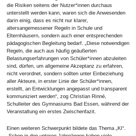
die Risiken seitens der Nutzer*innen durchaus
unterstellt werden kann, waren sich die Anwesenden
darin einig, dass es nicht nur klarer,
altersangemessener Regeln in Schule und
Elternhäusern, sondern auch einer entsprechenden
pädagogischen Begleitung bedarf. „Diese notwendigen
Regeln, die auch aus häufig geäußerten
Belastungserfahrungen von Schüler*innen abzuleiten
sind, dürfen, um allgemeine Akzeptanz zu erfahren,
nicht verordnet, sondern sollten unter Einbeziehung
aller Akteure, in erster Linie der Schüler*innen,
erstellt, an Entwicklungen angepasst und transparent
kommuniziert werden“, zog Christian Rinné,
Schulleiter des Gymnasiums Bad Essen, während der
Veranstaltung ein erstes Zwischenfazit.
Einen weiteren Schwerpunkt bildete das Thema „KI“.
„Schon in den unteren Jahrgängen haben viele