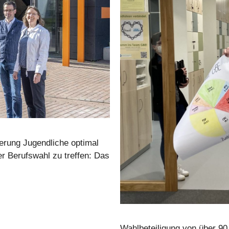
ierung Jugendliche optimal
er Berufswahl zu treffen: Das
Wahlbeteiligung von über 9