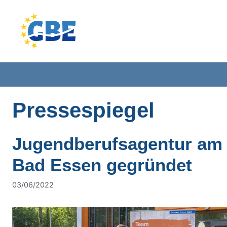
Zum
Inhalt
springen
Pressespiegel
Jugendberufsagentur a
Bad Essen gegründet
03/06/2022