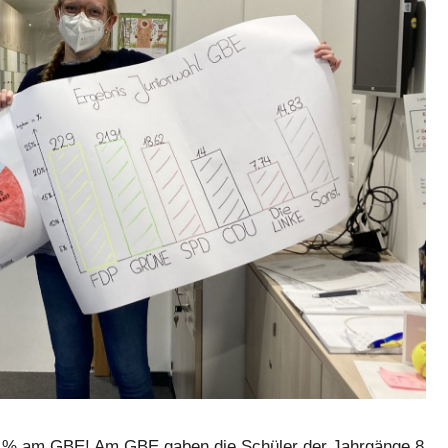
0 % am GBE! Am GBE gaben die Schüler der Jahrgänge 8