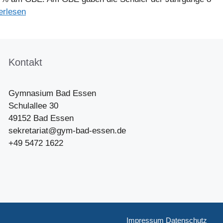
erlesen
Kontakt
Gymnasium Bad Essen
Schulallee 30
49152 Bad Essen
sekretariat@gym-bad-essen.de
+49 5472 1622
Impressum
Datenschutz