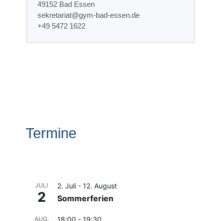
49152 Bad Essen
sekretariat@gym-bad-essen.de
+49 5472 1622
Termine
JULI
2. Juli
-
12. August
2
Sommerferien
AUG.
18:00
-
19:30