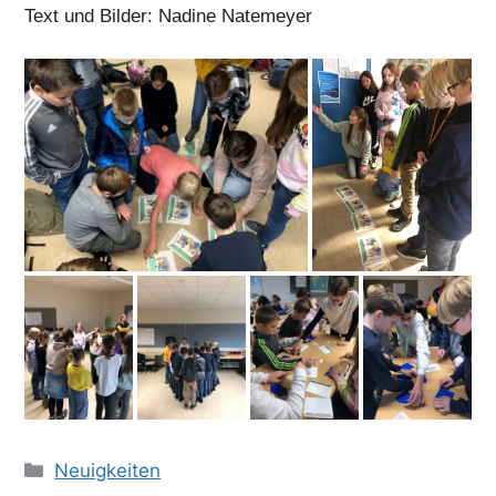
Text und Bilder: Nadine Natemeyer
Kategorien
Neuigkeiten