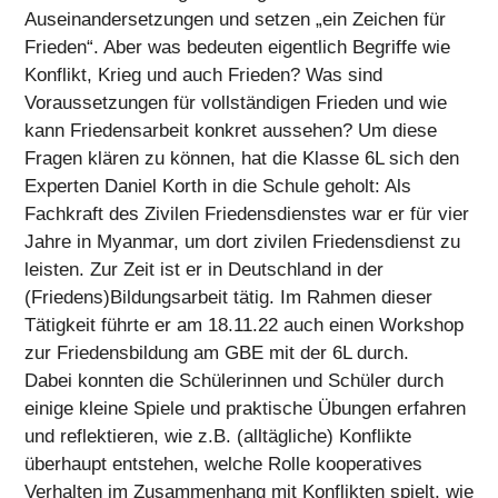
Auseinandersetzungen und setzen „ein Zeichen für
Frieden“. Aber was bedeuten eigentlich Begriffe wie
Konflikt, Krieg und auch Frieden? Was sind
Voraussetzungen für vollständigen Frieden und wie
kann Friedensarbeit konkret aussehen? Um diese
Fragen klären zu können, hat die Klasse 6L sich den
Experten Daniel Korth in die Schule geholt: Als
Fachkraft des Zivilen Friedensdienstes war er für vier
Jahre in Myanmar, um dort zivilen Friedensdienst zu
leisten. Zur Zeit ist er in Deutschland in der
(Friedens)Bildungsarbeit tätig. Im Rahmen dieser
Tätigkeit führte er am 18.11.22 auch einen Workshop
zur Friedensbildung am GBE mit der 6L durch.
Dabei konnten die Schülerinnen und Schüler durch
einige kleine Spiele und praktische Übungen erfahren
und reflektieren, wie z.B. (alltägliche) Konflikte
überhaupt entstehen, welche Rolle kooperatives
Verhalten im Zusammenhang mit Konflikten spielt, wie