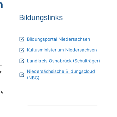
m
Bildungslinks
Bildungsportal Niedersachsen
Kultusministerium Niedersachsen
Landkreis Osnabrück (Schulträger)
–
Niedersächsische Bildungscloud
r
(NBC)
n,