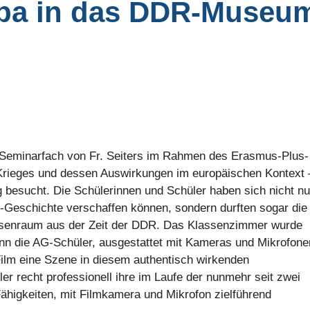
opa in das DDR-Museu
Seminarfach von Fr. Seiters im Rahmen des Erasmus-Plus-
Krieges und dessen Auswirkungen im europäischen Kontext 
esucht. Die Schülerinnen und Schüler haben sich nicht nu
R-Geschichte verschaffen können, sondern durften sogar die
assenraum aus der Zeit der DDR. Das Klassenzimmer wurde
enn die AG-Schüler, ausgestattet mit Kameras und Mikrofone
Film eine Szene in diesem authentisch wirkenden
er recht professionell ihre im Laufe der nunmehr seit zwei
ähigkeiten, mit Filmkamera und Mikrofon zielführend