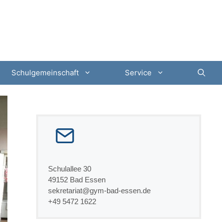
Schulgemeinschaft
Service
Schulallee 30
49152 Bad Essen
sekretariat@gym-bad-essen.de
+49 5472 1622