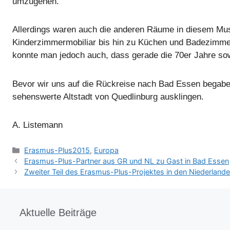
umzugehen.
Allerdings waren auch die anderen Räume in diesem M
Kinderzimmermobiliar bis hin zu Küchen und Badezimmer
konnte man jedoch auch, dass gerade die 70er Jahre sow
Bevor wir uns auf die Rückreise nach Bad Essen begabe
sehenswerte Altstadt von Quedlinburg ausklingen.
A. Listemann
Kategorien
Erasmus-Plus2015
,
Europa
Erasmus-Plus-Partner aus GR und NL zu Gast in Bad Essen
Zweiter Teil des Erasmus-Plus-Projektes in den Niederland
Aktuelle Beiträge