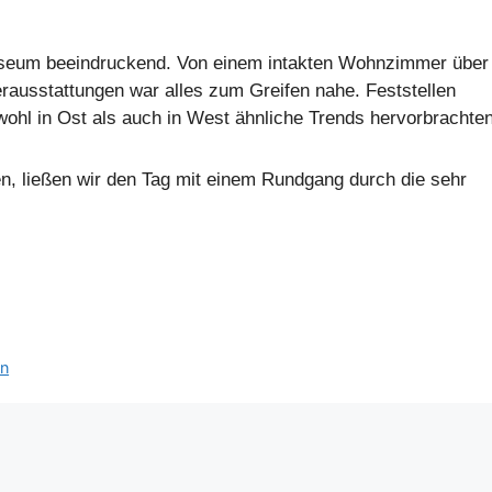
useum beeindruckend. Von einem intakten Wohnzimmer über
ausstattungen war alles zum Greifen nahe. Feststellen
ohl in Ost als auch in West ähnliche Trends hervorbrachten
n, ließen wir den Tag mit einem Rundgang durch die sehr
en