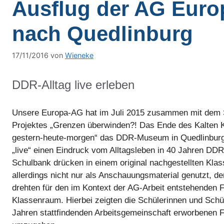
Ausflug der AG Eur
nach Quedlinburg
17/11/2016
von
Wieneke
DDR-Alltag live erleben
Unsere Europa-AG hat im Juli 2015 zusammen mit dem 
Projektes „Grenzen überwinden?! Das Ende des Kalten 
gestern-heute-morgen“ das DDR-Museum in Quedlinburg b
„live“ einen Eindruck vom Alltagsleben in 40 Jahren DD
Schulbank drücken in einem original nachgestellten Kl
allerdings nicht nur als Anschauungsmaterial genutzt, d
drehten für den im Kontext der AG-Arbeit entstehenden 
Klassenraum. Hierbei zeigten die Schülerinnen und Schül
Jahren stattfindenden Arbeitsgemeinschaft erworbenen F